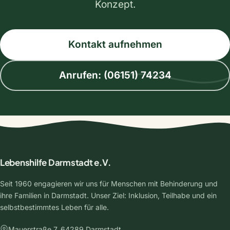
Konzept.
Kontakt aufnehmen
Anrufen: (06151) 74234
Lebenshilfe Darmstadt e.V.
Seit 1960 engagieren wir uns für Menschen mit Behinderung und
ihre Familien in Darmstadt. Unser Ziel: Inklusion, Teilhabe und ein
selbstbestimmtes Leben für alle.
Mauerstraße 7, 64289 Darmstadt