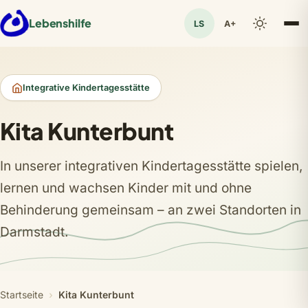
Lebenshilfe
LS
A+
Leichte Sprache
Integrative Kindertagesstätte
Kita Kunterbunt
In unserer integrativen Kindertagesstätte spielen,
lernen und wachsen Kinder mit und ohne
Behinderung gemeinsam – an zwei Standorten in
Darmstadt.
Startseite
Kita Kunterbunt